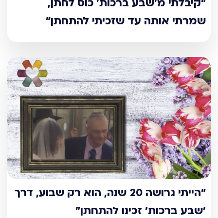
"קיבלתי מ’שבע ברכות’ כוס לחתן,
שמרתי אותה עד שזכיתי להתחתן"
"הייתי גרושה 20 שנה, הוא רק שבוע, דרך
’שבע ברכות’ זכינו להתחתן"