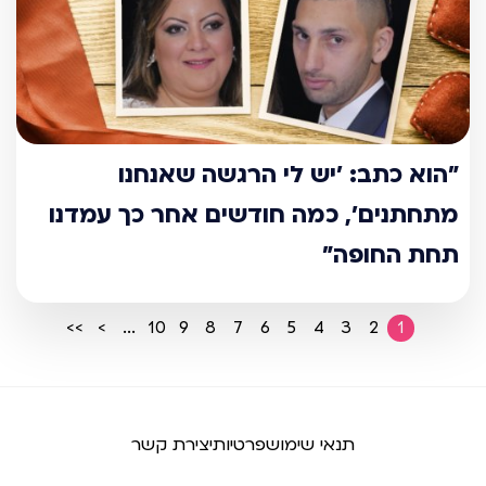
"הוא כתב: ’יש לי הרגשה שאנחנו
מתחתנים’, כמה חודשים אחר כך עמדנו
תחת החופה"
>>
>
...
10
9
8
7
6
5
4
3
2
1
תנאי שימוש
פרטיות
יצירת קשר