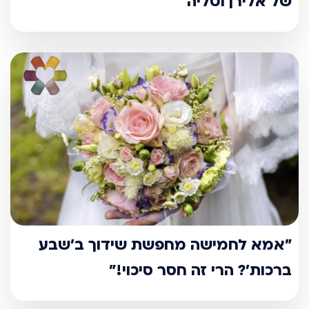
של אלירן וטליה
"אמא לחמישה מחפשת שידוך ב’שבע
ברכות’? הרי זה חסר סיכוי!"