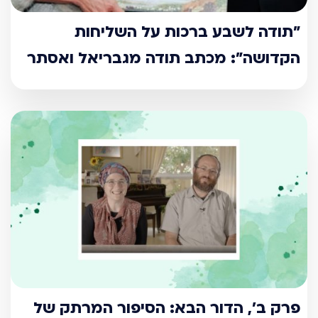
"תודה לשבע ברכות על השליחות
הקדושה": מכתב תודה מגבריאל ואסתר
פרק ב', הדור הבא: הסיפור המרתק של