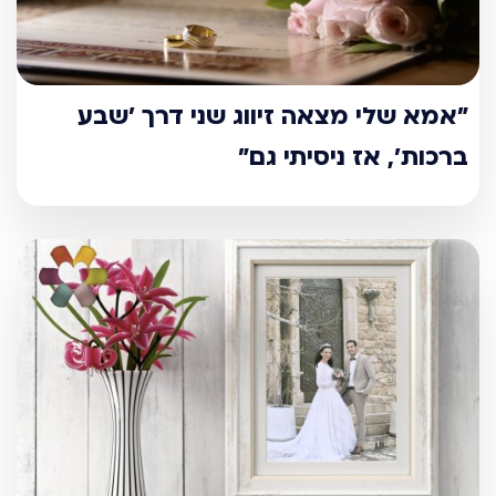
״אמא שלי מצאה זיווג שני דרך ׳שבע
ברכות׳, אז ניסיתי גם״