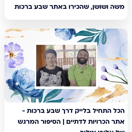
משה ושושן, שהכירו באתר שבע ברכות
הכל התחיל בלייק דרך שבע ברכות -
אתר הכרויות לדתיים | הסיפור המרגש