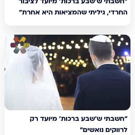
"חשבתי ש’שבע ברכות’ מיועד לציבור
החרדי, גיליתי שהמציאות היא אחרת"
"חשבתי ש’שבע ברכות’ מיועד רק
לרווקים נואשים"