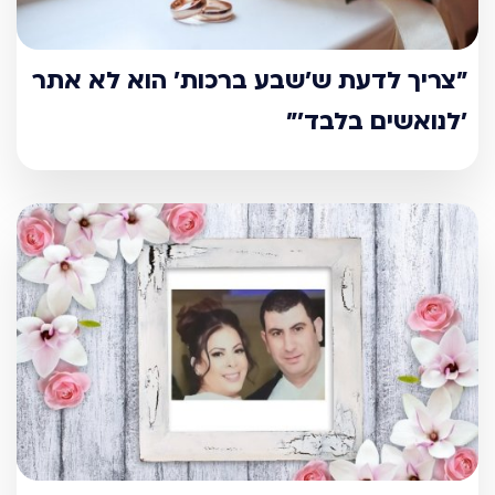
"צריך לדעת ש’שבע ברכות’ הוא לא אתר
’לנואשים בלבד’"