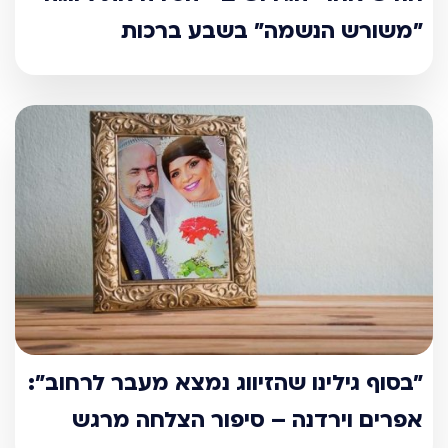
"משורש הנשמה" בשבע ברכות
"בסוף גילינו שהזיווג נמצא מעבר לרחוב":
אפרים וירדנה – סיפור הצלחה מרגש