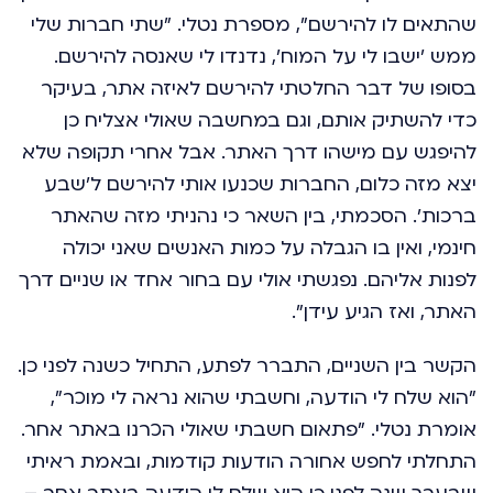
שהתאים לו להירשם", מספרת נטלי. "שתי חברות שלי
ממש 'ישבו לי על המוח', נדנדו לי שאנסה להירשם.
בסופו של דבר החלטתי להירשם לאיזה אתר, בעיקר
כדי להשתיק אותם, וגם במחשבה שאולי אצליח כן
להיפגש עם מישהו דרך האתר. אבל אחרי תקופה שלא
יצא מזה כלום, החברות שכנעו אותי להירשם ל'שבע
ברכות'. הסכמתי, בין השאר כי נהניתי מזה שהאתר
חינמי, ואין בו הגבלה על כמות האנשים שאני יכולה
לפנות אליהם. נפגשתי אולי עם בחור אחד או שניים דרך
האתר, ואז הגיע עידן".
הקשר בין השניים, התברר לפתע, התחיל כשנה לפני כן.
"הוא שלח לי הודעה, וחשבתי שהוא נראה לי מוכר",
אומרת נטלי. "פתאום חשבתי שאולי הכרנו באתר אחר.
התחלתי לחפש אחורה הודעות קודמות, ובאמת ראיתי