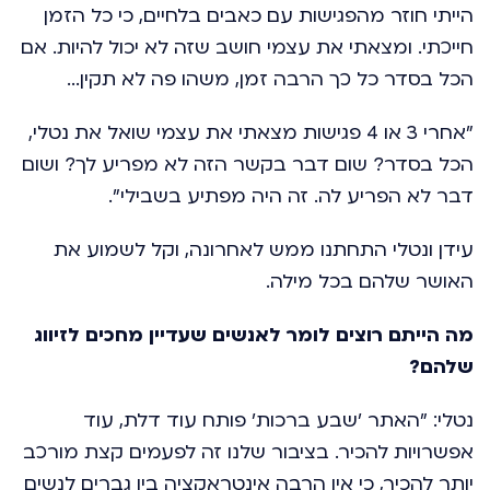
הייתי חוזר מהפגישות עם כאבים בלחיים, כי כל הזמן
חייכתי. ומצאתי את עצמי חושב שזה לא יכול להיות. אם
הכל בסדר כל כך הרבה זמן, משהו פה לא תקין...
"אחרי 3 או 4 פגישות מצאתי את עצמי שואל את נטלי,
הכל בסדר? שום דבר בקשר הזה לא מפריע לך? ושום
דבר לא הפריע לה. זה היה מפתיע בשבילי".
עידן ונטלי התחתנו ממש לאחרונה, וקל לשמוע את
האושר שלהם בכל מילה.
מה הייתם רוצים לומר לאנשים שעדיין מחכים לזיווג
שלהם?
נטלי: "האתר 'שבע ברכות' פותח עוד דלת, עוד
אפשרויות להכיר. בציבור שלנו זה לפעמים קצת מורכב
יותר להכיר, כי אין הרבה אינטראקציה בין גברים לנשים