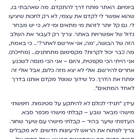
ביומיום. האתר פותח דרך להתקדם. מה שאהבתי בו,
שהוא אפשר לי לקדם את עצמי, לא רק לחכות שיציעו
לי. גם קל יותר לזהות מי מתאים ומי לא, כי יש מבחר
גדול של אפשרויות באתר. צריך רק לעבור את השלב
הזה של הבושה, 'מה, אני אירשם לאתר?'... כי באמת,
מה כבר יכול לקרות? מקסימום מתחתנים... (מחייכת).
אני הייתי הכי סקפטית, והיום – אני הכי מנסה לשכנע
אחרים להירשם. אולי לא יצא מזה כלום, אבל אולי זה
יפתח את הדרך. כל שידוך שנופל מקדם אותנו בדרך
לאחד המתאים".
עידן: "תגידי לכולם לא להיתקע על סטיגמות. חיפשתי
מישהי מבאר שבע – קבלתי מישהי מכפר סבא.
העדפתי שיער בהיר – קבלתי מישהי עם שיער שחור.
צריך לפתוח את הראש לרעיונות חדשים. לא מקבלים