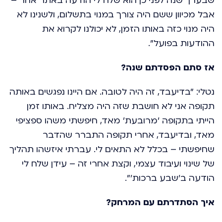
שבערך שנה לפני כן הוא שלח לי הודעה באתר אחר –
אבל מכיוון ששם היה צורך במנוי בתשלום, ולשנינו לא
היה מנוי כזה באותו הזמן, לא יכולנו לקרוא את
ההודעות בפועל".
אז סתם הפסדתם שנה?
נטלי: "בדיעבד, זה היה לטובה. אם היינו נפגשים באותה
תקופה אני לא חושבת שזה היה מצליח. באותו זמן
הייתי בתקופה 'מרובעת' מאד, חיפשתי משהו ספציפי
מאד, ובדיעבד, אחרי תקופה התברר שהדבר
שחיפשתי – בכלל לא התאים לי. עברתי איזשהו תהליך
של שינוי ועיבוד עצמי, וקצת אחרי זה – עידן שלח לי
הודעה ב'שבע ברכות'".
איך הסתדרתם עם המרחק?