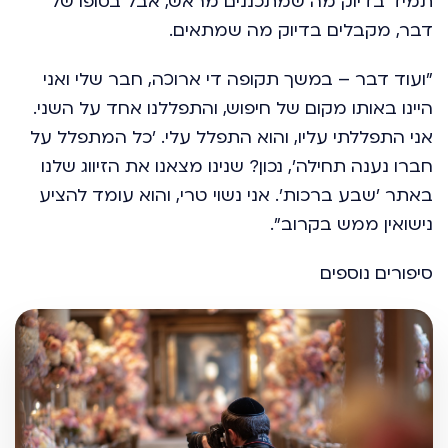
תמיד בדיוק מה שמתכננים מראש, אבל בסופו של
דבר, מקבלים בדיוק מה שמתאים.
"ועוד דבר – במשך תקופה די ארוכה, חבר שלי ואני
היינו באותו מקום של חיפוש, והתפללנו אחד על השני.
אני התפללתי עליו, והוא התפלל עלי. 'כל המתפלל על
חברו נענה תחילה', נכון? שנינו מצאנו את הזיווג שלנו
באתר 'שבע ברכות'. אני נשוי טרי, והוא עומד להציע
נישואין ממש בקרוב".
סיפורים נוספים