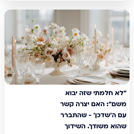
"לא חלמתי שזה יבוא
משם": האם יצרה קשר
עם ה'שדכן' - שהתברר
שהוא משודך. השידוך