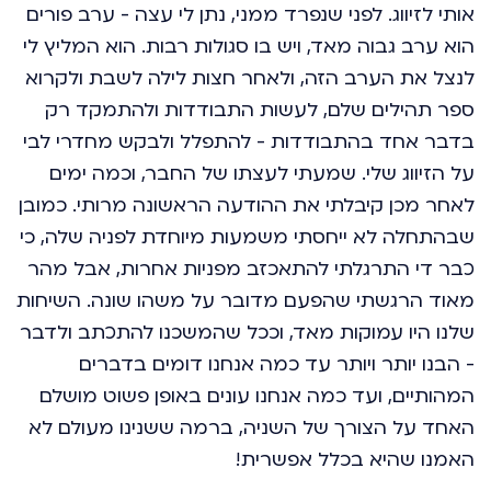
אותי לזיווג. לפני שנפרד ממני, נתן לי עצה - ערב פורים
הוא ערב גבוה מאד, ויש בו סגולות רבות. הוא המליץ לי
לנצל את הערב הזה, ולאחר חצות לילה לשבת ולקרוא
ספר תהילים שלם, לעשות התבודדות ולהתמקד רק
בדבר אחד בהתבודדות - להתפלל ולבקש מחדרי לבי
על הזיווג שלי. שמעתי לעצתו של החבר, וכמה ימים
לאחר מכן קיבלתי את ההודעה הראשונה מרותי. כמובן
שבהתחלה לא ייחסתי משמעות מיוחדת לפניה שלה, כי
כבר די התרגלתי להתאכזב מפניות אחרות, אבל מהר
מאוד הרגשתי שהפעם מדובר על משהו שונה. השיחות
שלנו היו עמוקות מאד, וככל שהמשכנו להתכתב ולדבר
- הבנו יותר ויותר עד כמה אנחנו דומים בדברים
המהותיים, ועד כמה אנחנו עונים באופן פשוט מושלם
האחד על הצורך של השניה, ברמה ששנינו מעולם לא
האמנו שהיא בכלל אפשרית!