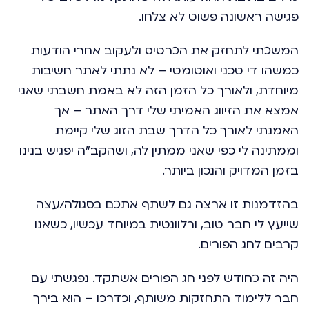
פגישה ראשונה פשוט לא צלחו.
המשכתי לתחזק את הכרטיס ולעקוב אחרי הודעות
כמשהו די טכני ואוטומטי – לא נתתי לאתר חשיבות
מיוחדת, ולאורך כל הזמן הזה לא באמת חשבתי שאני
אמצא את הזיווג האמיתי שלי דרך האתר – אך
האמנתי לאורך כל הדרך שבת הזוג שלי קיימת
וממתינה לי כפי שאני ממתין לה, ושהקב"ה יפגיש בנינו
בזמן המדויק והנכון ביותר.
בהזדמנות זו ארצה גם לשתף אתכם בסגולה/עצה
שייעץ לי חבר טוב, ורלוונטית במיוחד עכשיו, כשאנו
קרבים לחג הפורים.
היה זה כחודש לפני חג הפורים אשתקד. נפגשתי עם
חבר ללימוד התחזקות משותף, וכדרכו – הוא בירך