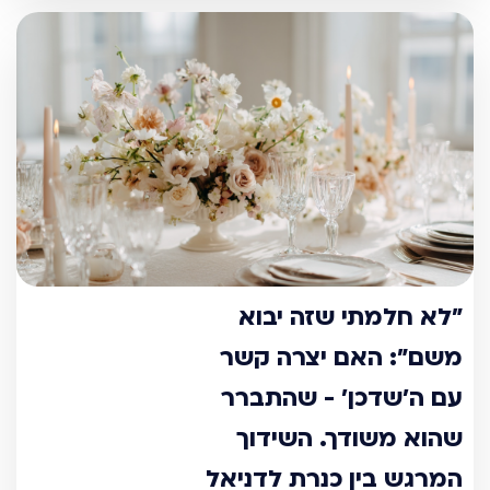
"לא חלמתי שזה יבוא
משם": האם יצרה קשר
עם ה'שדכן' - שהתברר
שהוא משודך. השידוך
המרגש בין כנרת לדניאל