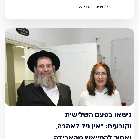
לסיפור המלא
נישאו בפעם השלישית
וקובעים: "אין גיל לאהבה,
ואסור להתייאש מהאבידה