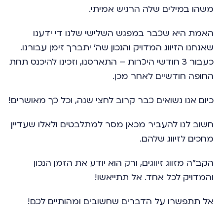
משהו במילים שלה הרגיש אמיתי.
האמת היא שכבר במפגש השלישי שלנו די ידענו
שאנחנו הזיווג המדויק והנכון שה' יתברך זימן עבורנו.
כעבור 3 חודשי היכרות – התארסנו, וזכינו להיכנס תחת
החופה חודשיים לאחר מכן.
כיום אנו נשואים כבר קרוב לחצי שנה, וכל כך מאושרים!
חשוב לנו להעביר מכאן מסר למתלבטים ולאלו שעדיין
מחכים לזיווג שלהם.
הקב"ה מזווג זיווגים, ורק הוא יודע את הזמן הנכון
והמדויק לכל אחד. אל תתייאשו!
אל תתפשרו על הדברים שחשובים ומהותיים לכם!