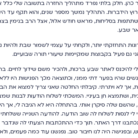
 כהן. חלק בלתי נפרד מתהליך החזרה בתשובה שלי כלל 
רוץ הידברות. התהליך נמשך מספר שנים, והוא תקף עד היו
שתתפות בסליחות, מראש חודש אלול, אצל הרב בנימין בצרי
ר שבע.
נות התחזקתי יותר, ולקחתי על עצמי לשמור שבת ולהיות נ
ני גם פעיל בקבוצות שמקיימות שיעורי תורה שבועיים.
י להיכנס לאתר שבע ברכות, ולהכיר משם שידוך לחיים. בה
נשים שהיו בפער דתי ממני, וכתוצאה מכך הפגישות היו ללא
ות, אך לא ויתרתי. קיבלתי החלטה שאני צריך למצוא את ה
ת, ושתמצא חן בעיניי. המשכתי לשלוח הודעות לבנות שמצא
 שהשם שלה סיקרן אותי. בהתחלה היא לא הגיבה לי, אך הי
לי לנסות לשלוח לה שוב הודעה. להודעה השנייה ששלחתי 
בנו דרך האתר. תוך כדי ההתכתבות הצעתי לה שנדבר בט