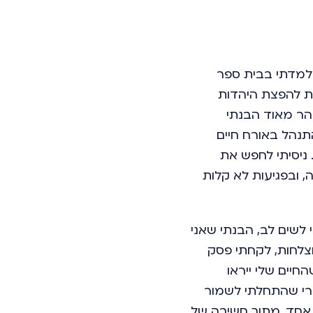
מרי, אך למדתי בבית ספר
ית להפצת היהדות
הר מאוד הבנתי
תנהל באורח חיים
 ניסיתי לחפש את
, ובפגיעות לא קלות
לשים לב, הבנתי שאני
וצלחות, לקחתי פסק
חיים שלי ייראו
רי שהתחלתי לשמור
אחד, מתוך חשיבה של