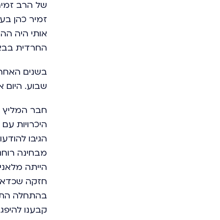
של הרב זמיר
זמיר כהן בע
אותי היה הה
החרדית בבא
בשנים האחרו
שבוע. היום א
חבר המליץ ל
היכרויות עם 
הגיבו להודע
מבחינה רוחני
הייתה מלאני,
חזקה שכדאי 
בהתחלה התכת