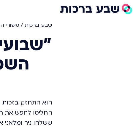
שבע ברכות
/
סיפורי ה
"שבועי
השמי
הוא התחזק בזכות הר
החליטו לחפש את הז
ששלחו ניר ומלאני א