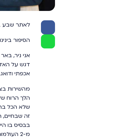
לאתר שבע בר
הסיפור בינינו
דגש על האדם
אכפתי ודואג.
מהשירות בצב
הלך הרוח של 
שלא הכל ברו
זה שבחיים, ה
בבסיס בו היי
מ-2 העול