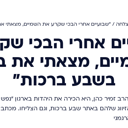
צלחה
/
"שבועיים אחרי הבכי שקרע את השמיים, מצאתי א
ים אחרי הבכי שק
ים, מצאתי את ב
בשבע ברכות"
ב זמיר כהן, היא הכירה את היהדות בארגון "נפש י
יווג שלהם באתר שבע ברכות, וגם הצליחו. מכתב
רגמני