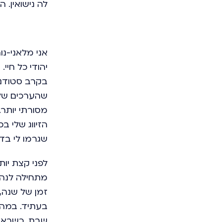
לה נישואין. 
יהודי כל חי
בקרב סטודנט
שהערכים שלק
מסורתי יותר
הזיווג שלי ב
שגרמו לי בד
לפני קצת יו
מתחילה לנהל
זמן של שנה, 
בעתיד. במהל
שבת. כשראית