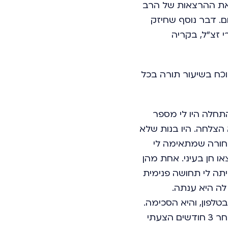
את ההרצאות של הרב
ם. דבר נוסף שחיזק
 זצ"ל, בקריה
וכח בשיעור תורה בכל
תחלה היו לי מספר
 הצלחה. היו בנות שלא
בחורה שמתאימה לי
ו חן בעיני. אחת מהן
יתה לי תחושה פנימית
לה היא ענתה.
לפון, והיא הסכימה.
קבענו להיפגש, ובפגישה היה לנו חיבור טוב. נפגשנו עוד כמה פעמים, ולאחר 3 חודשים הצעתי