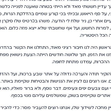
 עדיין חששתי מאד ולא הייתי בטוחה שאענה לפנייה כלשהי
 על סף הייאוש, ובכיתי בכי קורע שמיים בהדלקת הנרות, כ
ים אחרי כן, ניר שלח לי הודעה. משהו בכרטיס שלו סיקרן 
ו, למרות החשש, ועל אף שחשבתי שלא ייצא מזה כלום. הוא 
 הכל היסטוריה.
אשון היה לנו חיבור רציני מאוד, התחלנו את הקשר בהדרג
נו את הזמן. תוך שלושה חודשים הייתה הצעת נישואין מפ
ההכרות, עמדנו מתחת לחופה.
להוקיר תודה והערכה גדולה על אתר שבע ברכות, ועל ההזד
. אנו רוצים גם לציין את הנגישות והבטיחות שקיימת באת
י ועם צבעים יפים ונעימים. דבר נוסף, ולא ברור מאליו, הוא 
ן אתרים שקיימים בשוק, שמשלמים עליהם מנוי בכסף.
ן מחכה לשידוך שלו, אנחנו רוצים להעביר מסר: כדי להכיר