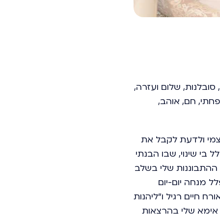
צניעות, סובלנות, שלום ועזרה,
תי, חם, אוהב,
מי ולדעת לקבל את
 בי שינוי, שבו הבנתי
 ההתבוננות שלי בשלב
לל מנחה יום-יום
ח חיים רגיל ו"ליהנות
ם אימא שלי בהרצאות